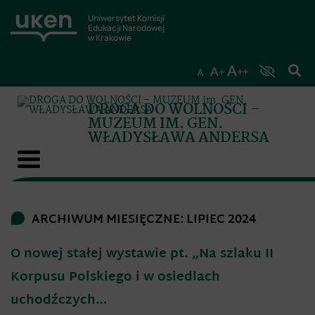
Uniwersytet Komisji
Edukacji Narodowej
w Krakowie
DROGA DO WOLNOŚCI –
MUZEUM IM. GEN.
WŁADYSŁAWA ANDERSA
ARCHIWUM MIESIĘCZNE: LIPIEC 2024
O nowej stałej wystawie pt. „Na szlaku II
Korpusu Polskiego i w osiedlach
uchodźczych…