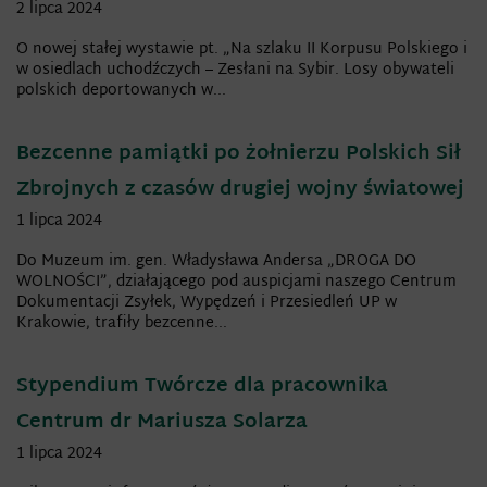
2 lipca 2024
O nowej stałej wystawie pt. „Na szlaku II Korpusu Polskiego i
w osiedlach uchodźczych – Zesłani na Sybir. Losy obywateli
polskich deportowanych w...
Bezcenne pamiątki po żołnierzu Polskich Sił
Zbrojnych z czasów drugiej wojny światowej
1 lipca 2024
Do Muzeum im. gen. Władysława Andersa „DROGA DO
WOLNOŚCI”, działającego pod auspicjami naszego Centrum
Dokumentacji Zsyłek, Wypędzeń i Przesiedleń UP w
Krakowie, trafiły bezcenne...
Stypendium Twórcze dla pracownika
Centrum dr Mariusza Solarza
1 lipca 2024