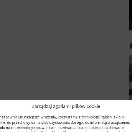
Zarządzaj zgodami plików cookie
 zapewnić jak najlepsze wrażenia, korzystamy z technologii, takich jak pliki
kie, do przechowywania i/lub uzyskiwania dostępu do informacji o urządzeniu.
da na te technologie pozwoli nam przetwarzać dane, takie jak zachowanie