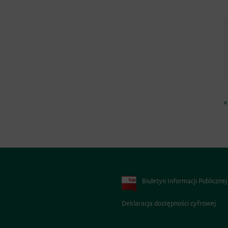
«
Biuletyn Informacji Publicznej
Deklaracja dostępności cyfrowej