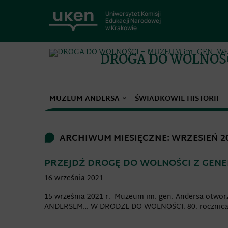
Uniwersytet Komisji
Edukacji Narodowej
w Krakowie
DROGA DO WOLNOŚ
MUZEUM ANDERSA
ŚWIADKOWIE HISTORII
ARCHIWUM MIESIĘCZNE: WRZESIEŃ 2
PRZEJDŹ DROGĘ DO WOLNOŚCI Z GEN
16 września 2021
15 września 2021 r. Muzeum im. gen. Andersa otwo
ANDERSEM… W DRODZE DO WOLNOŚCI. 80. rocznica 