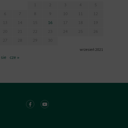
1
2
3
4
5
6
7
8
9
10
11
12
13
14
15
16
17
18
19
20
21
22
23
24
25
26
27
28
29
30
wrzesień 2021
 sie
cze »