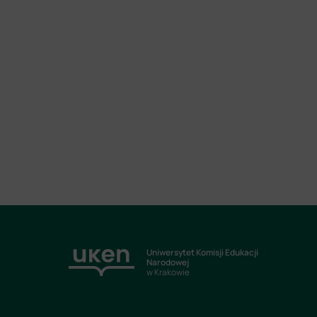
Uniwersytet Komisji Edukacji
Narodowej
w Krakowie