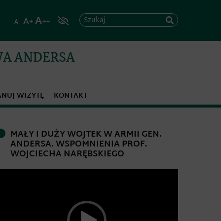
Szukaj
WA ANDERSA
ANUJ WIZYTĘ
KONTAKT
MAŁY I DUŻY WOJTEK W ARMII GEN.
ANDERSA. WSPOMNIENIA PROF.
WOJCIECHA NARĘBSKIEGO
dtwarzacz
ideo