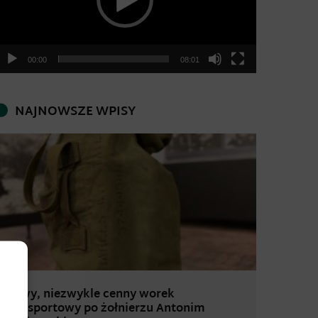
00:00
08:01
NAJNOWSZE WPISY
Nowy, niezwykle cenny worek
transportowy po żołnierzu Antonim